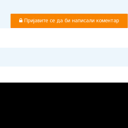
Пријавите се да би написали коментар