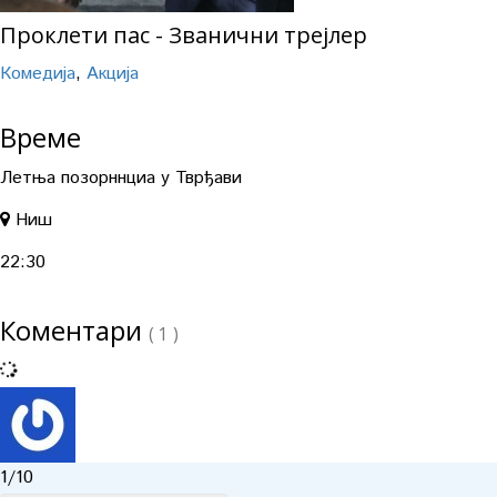
Проклети пас - Званични трејлер
Комедија
,
Акција
Време
Летња позорннциа у Тврђави
Ниш
22:30
Коментари
( 1 )
1
/10