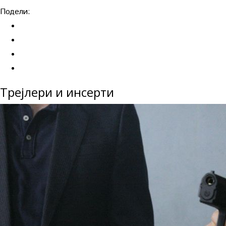
Подели:
Трејлери и инсерти