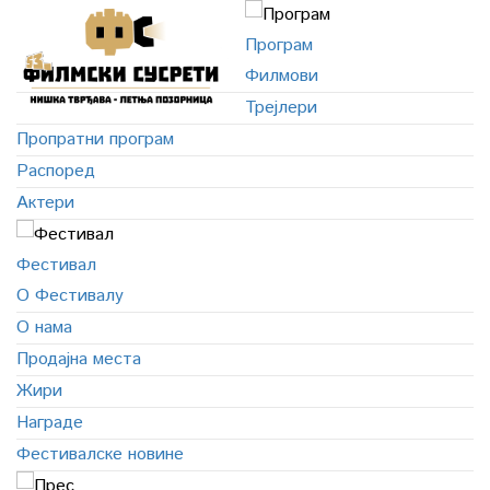
Програм
Филмови
Трејлери
Пропратни програм
Распоред
Актери
Фестивал
О Фестивалу
О нама
Продајна места
Жири
Награде
Фестивалске новине