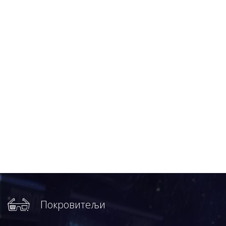
Покровитељи