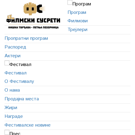
Програм
Филмови
Трејлери
Пропратни програм
Распоред
Актери
Фестивал
О Фестивалу
О нама
Продајна места
Жири
Награде
Фестивалске новине