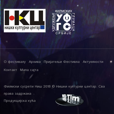
О фестивалу
Архива
Пријатељи Фестивла
Актуелности
Контакт
Мапа сајта
Филмски сусрети Ниш 2018 © Нишки културни центар. Сва
права задржана
Продукцијска кућа