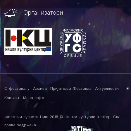
Организатори
О фестивалу
Архива
Пријатељи Фестивла
Актуелности
Контакт
Мапа сајта
Филмски сусрети Ниш 2018 © Нишки културни центар. Сва
права задржана