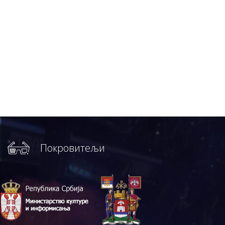
Покровитељи