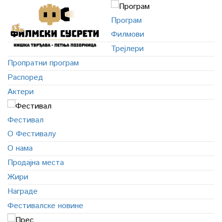
Програм
Филмови
Трејлери
Пропратни програм
Распоред
Актери
Фестивал
О Фестивалу
О нама
Продајна места
Жири
Награде
Фестивалске новине